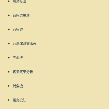
體育投注
百家樂論壇
百家樂
台灣運彩賽事表
老虎機
賓果賓果分析
捕魚機
體育投注