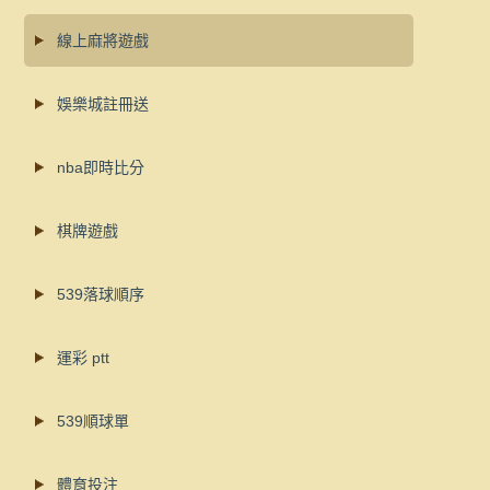
線上麻將遊戲
娛樂城註冊送
nba即時比分
棋牌遊戲
539落球順序
運彩 ptt
539順球單
體育投注