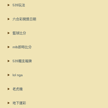
539玩法
六合彩開獎日期
籃球比分
mlb即時比分
539獨支報牌
lol nga
老虎機
地下運彩