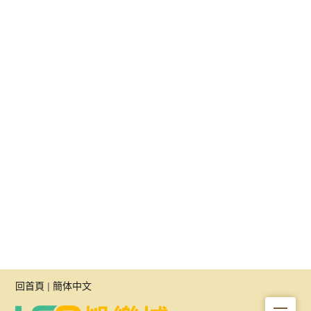
回首頁
|
簡体中文
Me