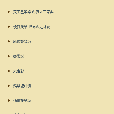
天王星娛樂城-真人百家樂
優質娛樂-世界盃足球賽
威博娛樂城
娛樂城
六合彩
娛樂城評價
通博娛樂城