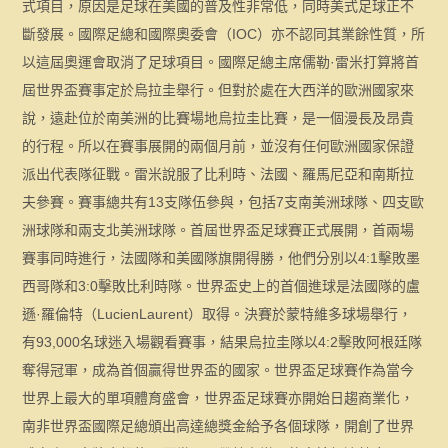
式項目，原因是足球在美國的普及性非常低，同時美式足球正不
斷發展。國際足總和國際奧委會（IOC）亦不認同其業餘性質，所
以這屆奧運會取消了足球項目。國際足總主席儒勒·雷米打算將首
屆世界盃賽事定於烏拉圭舉行。但對於處在大西洋的歐洲國家來
說，遠赴位於南美洲的比賽場地烏拉圭比賽，是一個漫長及昂貴
的行程。所以在賽事展開的兩個月前，並沒有任何歐洲國家保證
派出代表隊征戰。雷米說服了比利時、法國、羅馬尼亞和南斯拉
夫參賽。賽事總共有13支隊伍參與，包括7支南美洲球隊、四支歐
洲球隊和兩支北美洲球隊。首屆世界盃足球賽正式展開，首兩場
賽事同時進行，法國隊和美國隊旗開得勝，他們分別以4:1擊敗墨
西哥隊和3:0擊敗比利時隊。世界盃史上的首個進球是法國隊的盧
遜·羅倫特（LucienLaurent）取得。決賽於蒙特維多球場舉行，
有93,000名球迷入場觀看賽事，結果烏拉圭隊以4:2擊敗阿根廷隊
奪得冠軍，成為首個贏得世界盃的國家。世界盃足球賽作為當今
世界上最大的單項體育盛會，世界盃足球賽亦開始日趨商業化，
南非世界盃國際足總頒出高達總獎金給予各個球隊，開創了世界