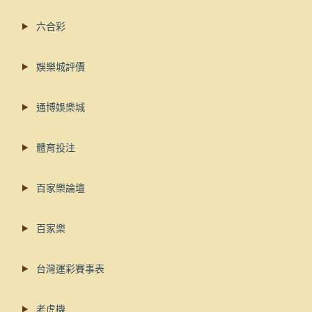
六合彩
娛樂城評價
通博娛樂城
體育投注
百家樂論壇
百家樂
台灣運彩賽事表
老虎機