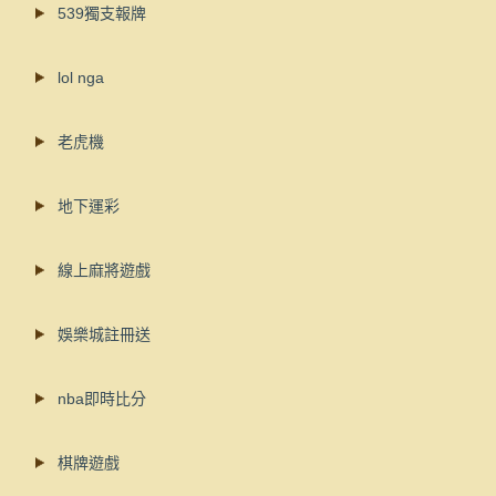
539獨支報牌
lol nga
老虎機
地下運彩
線上麻將遊戲
娛樂城註冊送
nba即時比分
棋牌遊戲