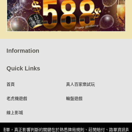
Information
Quick Links
首頁
真人百家樂試玩
老虎機遊戲
輪盤遊戲
線上影城
簡單，真正影響判斷的關鍵在於熟悉牌局規則、莊閒賠付、路單資訊與資