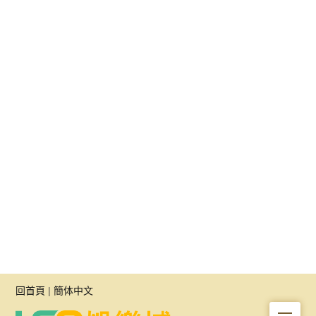
回首頁
|
簡体中文
Me