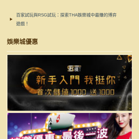
百家試玩與RSG試玩：探索THA娛樂城中最賺的博弈
遊戲！
娛樂城優惠